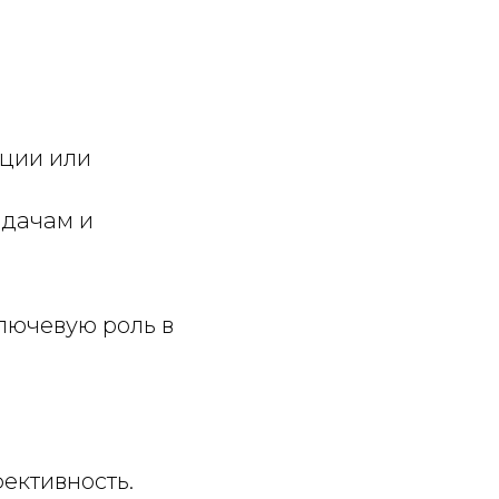
ции или
адачам и
ключевую роль в
ективность.