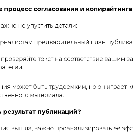
е процесс согласования и копирайтинга
важно не упустить детали:
рналистам предварительный план публика
проверяйте текст на соответствие вашим з
атегии.
ния может быть трудоемким, но он играет 
ственного материала.
ь результат публикаций?
ция вышла, важно проанализировать её эфф