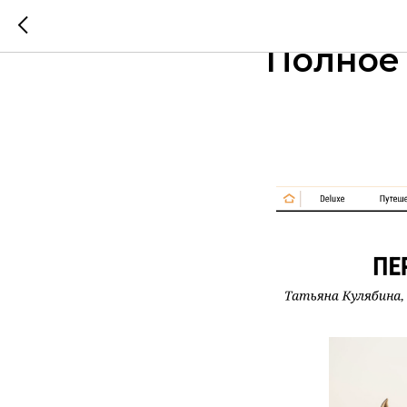
Публика
Полное