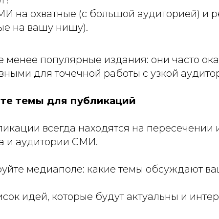
л?
И на охватные (с большой аудиторией) и 
е на вашу нишу).
е менее популярные издания: они часто ок
вными для точечной работы с узкой аудито
те темы для публикаций
икации всегда находятся на пересечении 
а и аудитории СМИ.
уйте медиаполе: какие темы обсуждают в
исок идей, которые будут актуальны и инте