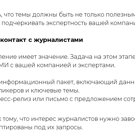
, что темы должны быть не только полезны
и подчеркивать экспертность вашей компан
 контакт с журналистами
ение имеет значение. Задача на этом этап
МИ с вашей компанией и экспертами.
 информационный пакет, включающий данн
пикеров и ключевые темы.
есс-релиз или письмо с предложением сот
к тому, что интерес журналистов нужно заво
птированы под их запросы.