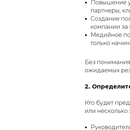
Повышение уз
партнеры, кл
Создание по
компании за 
Медийное пор
только начи
Без понимания
ожидаемых рез
2. Определит
Кто будет пре
или несколько 
Руководитель