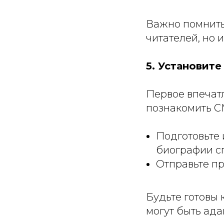
Важно помнить
читателей, но 
5. Установите
Первое впечатл
познакомить С
Подготовьте
биографии с
Отправьте пр
Будьте готовы 
могут быть ада