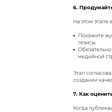
6. Продумайт
На этом этапе 
Покажите жу
тезисы.
Обязательно 
медийной стр
Этап согласова
создании каче
7. Как оценит
Когда публика