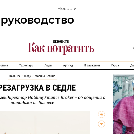
ции в СМИ: с чего нач
Новости
 руководство