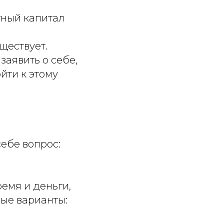
тный капитал
ществует.
аявить о себе,
йти к этому
ебе вопрос:
емя и деньги,
ные варианты: