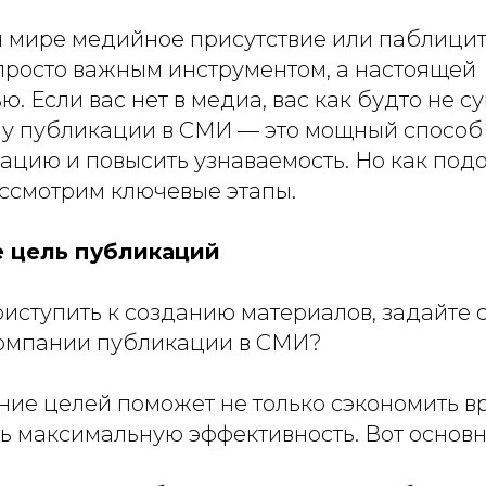
 мире медийное присутствие или паблици
 просто важным инструментом, а настоящей
. Если вас нет в медиа, вас как будто не су
у публикации в СМИ — это мощный способ з
ацию и повысить узнаваемость. Но как подо
ссмотрим ключевые этапы.
е цель публикаций
иступить к созданию материалов, задайте с
омпании публикации в СМИ?
ие целей поможет не только сэкономить вр
ть максимальную эффективность. Вот основ