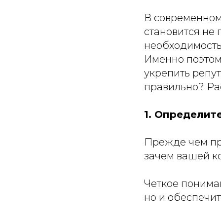
В современном
становится не
необходимостью
Именно поэтом
укрепить репут
правильно? Ра
1. Определит
Прежде чем пр
зачем вашей к
Четкое пониман
но и обеспечи