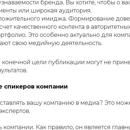
наваемости бренда. Вы хотите, чтобы о ва
иенты или широкая аудитория.
ложительного имиджа. Формирование дове
счет качественного контента в авторитетны
тфолио. Это особенно актуально для комп
нают свою медийную деятельность.
 конечной цели публикации могут не прин
ультатов.
е спикеров компании
дставлять вашу компанию в медиа? Это мож
экспертов.
 компании. Как правило, он является глав