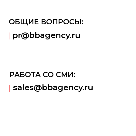
РАБОТА СО СМИ:
sales@bbagency.ru
НАШИ СОЦСЕТИ:
Дзен
Telegram
@bbagency
@bbagency