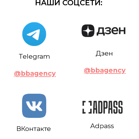
Adpass
ВКонтакте
@bbagency
@bbagency
Marketing tech
@bbagency